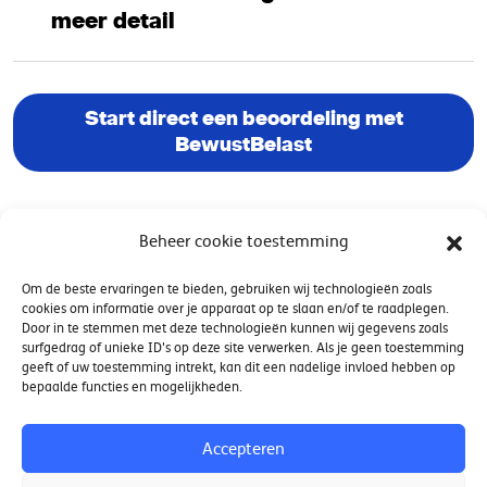
meer detail
Start direct een beoordeling met
BewustBelast
Beheer cookie toestemming
Om de beste ervaringen te bieden, gebruiken wij technologieën zoals
cookies om informatie over je apparaat op te slaan en/of te raadplegen.
Contact
Door in te stemmen met deze technologieën kunnen wij gegevens zoals
surfgedrag of unieke ID's op deze site verwerken. Als je geen toestemming
geeft of uw toestemming intrekt, kan dit een nadelige invloed hebben op
Nieuwsbrief
bepaalde functies en mogelijkheden.
Accepteren
Meer weten?