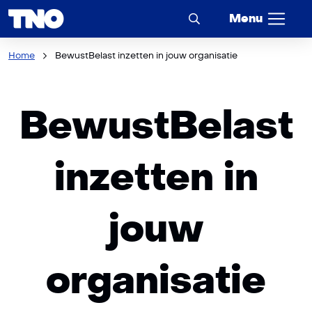
Menu
Home
BewustBelast inzetten in jouw organisatie
BewustBelast
inzetten in
jouw
organisatie