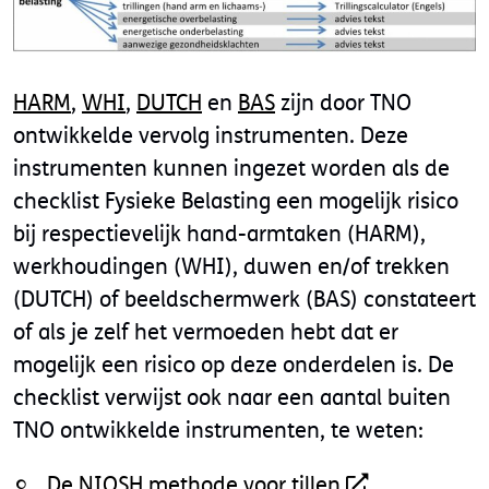
HARM
,
WHI
,
DUTCH
en
BAS
zijn door TNO
ontwikkelde vervolg instrumenten. Deze
instrumenten kunnen ingezet worden als de
checklist Fysieke Belasting een mogelijk risico
bij respectievelijk hand-armtaken (HARM),
werkhoudingen (WHI), duwen en/of trekken
(DUTCH) of beeldschermwerk (BAS) constateert
of als je zelf het vermoeden hebt dat er
mogelijk een risico op deze onderdelen is. De
checklist verwijst ook naar een aantal buiten
TNO ontwikkelde instrumenten, te weten:
De NIOSH methode voor tillen